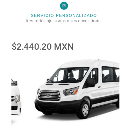
SERVICIO PERSONALIZADO
Itinerarios ajustados a tus necesidades
$2,440.20 MXN