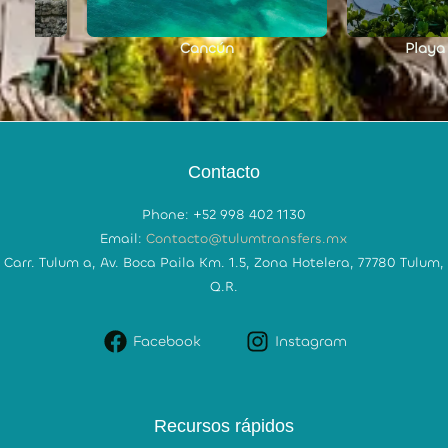
Cancún
Playa del Ca
Contacto
Phone: +52 998 402 1130
Email:
Contacto@tulumtransfers.mx
Carr. Tulum a, Av. Boca Paila Km. 1.5, Zona Hotelera, 77780 Tulum,
Q.R.
Facebook
Instagram
Recursos rápidos