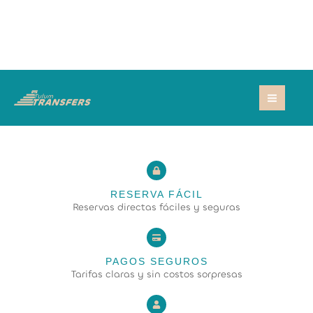
Ir
MAI
al
MEN
contenido
RESERVA FÁCIL
Reservas directas fáciles y seguras
PAGOS SEGUROS
Tarifas claras y sin costos sorpresas