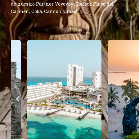
de nuestro Partner Voyovoy ¡Conoce Playa del
Carmen, Cobá, Cancún y más!