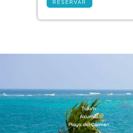
RESERVAR
Tulum
Akumal
Playa del Carmen