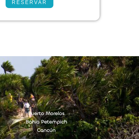
RESERVAR
Puerto Morelos
Bahía Petempich
Cancún