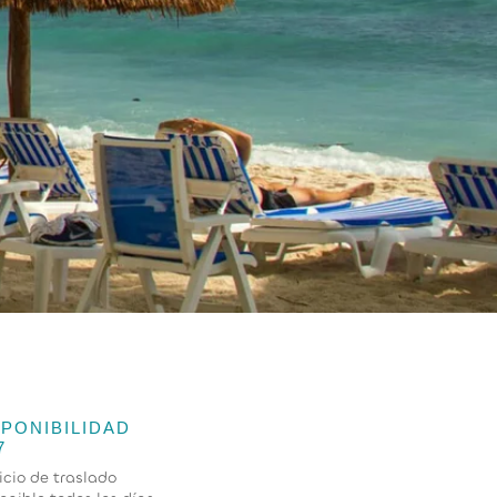
SPONIBILIDAD
7
icio de traslado