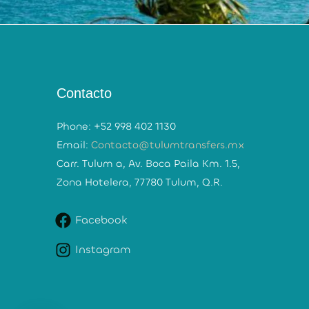
Contacto
Phone: +52 998 402 1130
Email:
Contacto@tulumtransfers.mx
Carr. Tulum a, Av. Boca Paila Km. 1.5,
Zona Hotelera, 77780 Tulum, Q.R.
Facebook
Instagram