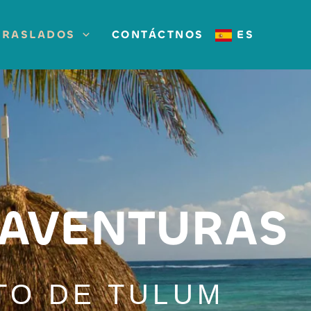
TRASLADOS
CONTÁCTNOS
ES
 AVENTURAS
TO DE TULUM