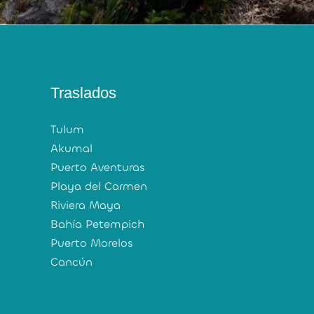
Traslados
Tulum
Akumal
Puerto Aventuras
Playa del Carmen
Riviera Maya
Bahía Petempich
Puerto Morelos
Cancún