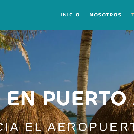
INICIO
NOSOTROS
 EN PUERTO
CIA EL AEROPUER