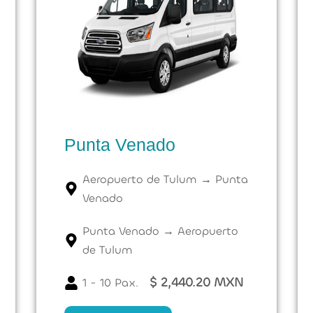
Punta Venado
Aeropuerto de Tulum → Punta
Venado
Punta Venado → Aeropuerto
de Tulum
$ 2,440.20 MXN
1 - 10 Pax.