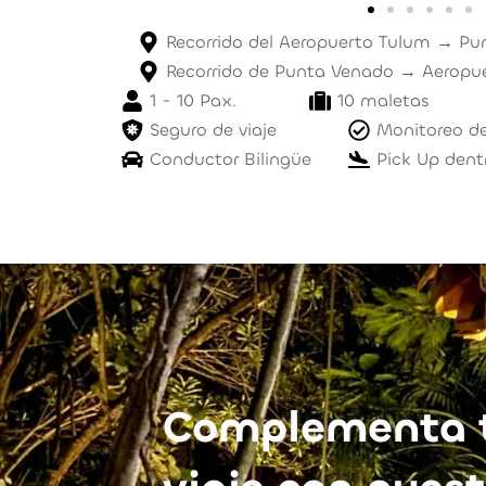
Recorrido del Aeropuerto Tulum → P
Recorrido de Punta Venado → Aeropu
1 - 10 Pax.
10 maletas
Seguro de viaje
Monitoreo de
Conductor Bilingüe
Pick Up dent
Complementa 