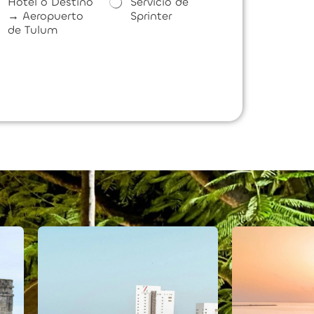
Hotel o Destino
Servicio de
→ Aeropuerto
Sprinter
de Tulum