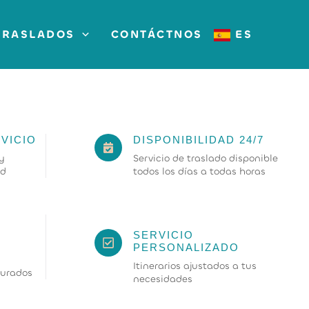
TRASLADOS
CONTÁCTNOS
ES
VICIO
DISPONIBILIDAD 24/7
y
Servicio de traslado disponible
ad
todos los días a todas horas
SERVICIO
PERSONALIZADO
Itinerarios ajustados a tus
urados
necesidades