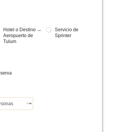
Hotel o Destino →
Servicio de
Aeropuerto de
Sprinter
Tulum
eserva