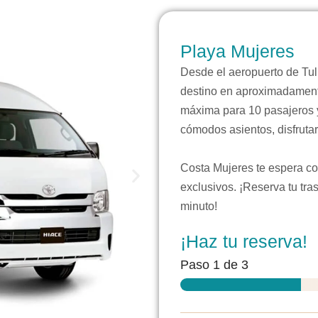
Playa Mujeres
Desde el aeropuerto de Tul
destino en aproximadament
máxima para 10 pasajeros y
cómodos asientos, disfrutar
Costa Mujeres te espera co
exclusivos. ¡Reserva tu tra
minuto!
¡Haz tu reserva!
Paso
1
de 3