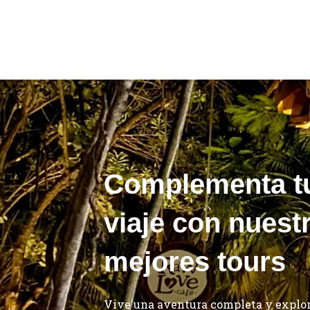
Complementa t
viaje con nuest
mejores tours
Vive una aventura completa y explor