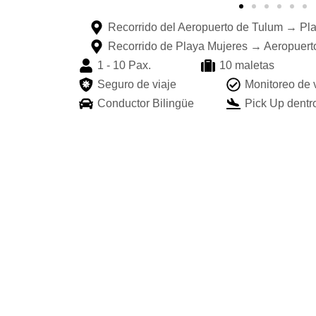
Recorrido del Aeropuerto de Tulum → Pl
Recorrido de Playa Mujeres → Aeropuert
1 - 10 Pax.
10 maletas
Seguro de viaje
Monitoreo de 
Conductor Bilingüe
Pick Up dentro