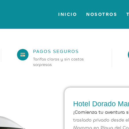
INICIO
NOSOTROS
PAGOS SEGUROS
Tarifas claras y sin costos
sorpresas
Hotel Dorado M
¡Comienza tu aventura s
traslado privado desde e
Maroma en Playa del Ca