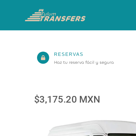
Ir
al
contenido
RESERVAS
Haz tu reserva fácil y segura
$3,175.20 MXN