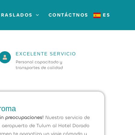
TRASLADOS
CONTÁCTNOS
ES
EXCELENTE SERVICIO
Personal capacitado y
transportes de calidad
aroma
in preocupaciones!
Nuestro servicio de
l aeropuerto de Tulum al Hotel Dorado
rmen te garantiza un viaje cómodo y